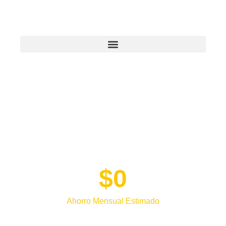
Italian Villa
$
0
Ahorro Mensual Estimado