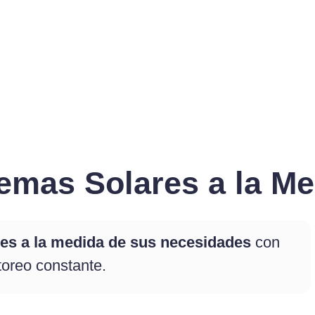
emas Solares a la M
res a la medida de sus necesidades
con
toreo constante.