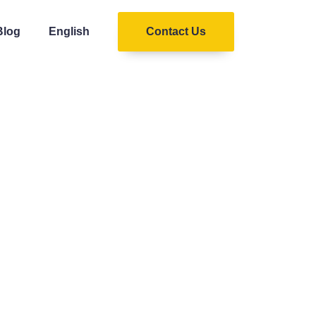
Blog
English
Contact Us