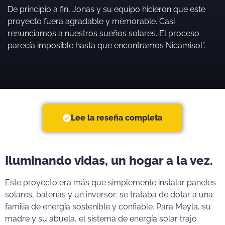
De principio a fin, Jonas y su equipo hicieron que este
proyecto fuera agradable y memorable. Casi
renunciamos a nuestros sueños solares. El proceso
parecía imposible hasta que encontramos Nicamisol”.
Lee la reseña completa
Iluminando vidas, un hogar a la vez.
Este proyecto era más que simplemente instalar paneles
solares, baterías y un inversor: se trataba de dotar a una
familia de energía sostenible y confiable. Para Meyla, su
madre y su abuela, el sistema de energía solar trajo